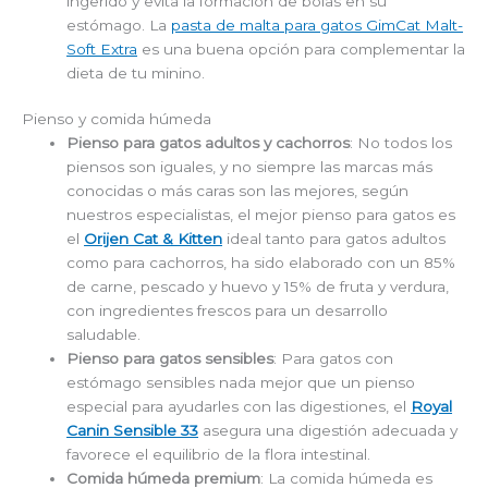
ingerido y evita la formación de bolas en su
estómago. La
pasta de malta para gatos GimCat Malt-
Soft Extra
es una buena opción para complementar la
dieta de tu minino.
Pienso y comida húmeda
Pienso para gatos adultos y cachorros
: No todos los
piensos son iguales, y no siempre las marcas más
conocidas o más caras son las mejores, según
nuestros especialistas, el mejor pienso para gatos es
el
Orijen Cat & Kitten
ideal tanto para gatos adultos
como para cachorros, ha sido elaborado con un 85%
de carne, pescado y huevo y 15% de fruta y verdura,
con ingredientes frescos para un desarrollo
saludable.
Pienso para gatos sensibles
: Para gatos con
estómago sensibles nada mejor que un pienso
especial para ayudarles con las digestiones, el
Royal
Canin Sensible 33
asegura una digestión adecuada y
favorece el equilibrio de la flora intestinal.
Comida húmeda premium
: La comida húmeda es