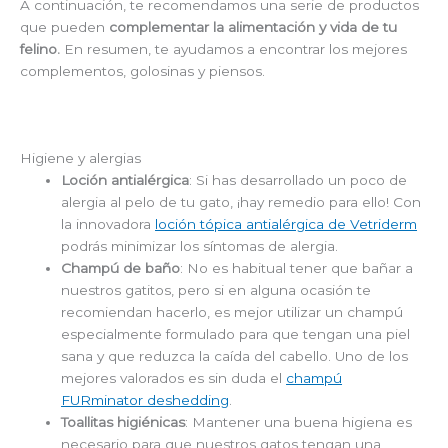
A continuación, te recomendamos una serie de productos
que pueden
complementar la alimentación y vida de tu
felino.
En resumen, te ayudamos a encontrar los mejores
complementos, golosinas y piensos.
Higiene y alergias
Loción antialérgica
: Si has desarrollado un poco de
alergia al pelo de tu gato, ¡hay remedio para ello! Con
la innovadora
loción tópica antialérgica de Vetriderm
podrás minimizar los síntomas de alergia.
Champú de baño
: No es habitual tener que bañar a
nuestros gatitos, pero si en alguna ocasión te
recomiendan hacerlo, es mejor utilizar un champú
especialmente formulado para que tengan una piel
sana y que reduzca la caída del cabello. Uno de los
mejores valorados es sin duda el
champú
FURminator deshedding
.
Toallitas higiénicas
: Mantener una buena higiena es
necesario para que nuestros gatos tengan una