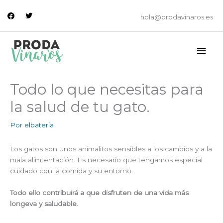
Ir
facebook
twitter
al
hola@prodavinaros.es
contenido
Men
princ
Todo lo que necesitas para
la salud de tu gato.
Por
elbateria
Los gatos son unos animalitos sensibles a los cambios y a la
mala alimtentación. Es necesario que tengamos especial
cuidado con la comida y su entorno.
Todo ello contribuirá a que disfruten de una vida más
longeva y saludable.