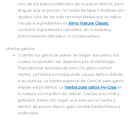
uno de los platos preferidos de nuestros felinos, pero
al igual que el pienso, no todas las latas o bolsitas son
iguales. Una de las más recomendadas por su sabor
natural e ingredientes es
Almo Nature Classic
,
contiene ingredientes naturales, sin colorantes,
potenciadores del sabor ni conservantes.
Hierba gatuna
Cuando los gatos se asean se tragan sus pelos, los
cuales no pueden ser digeridos por el estómago.
Para eliminar las bolas de pelo los gatos comen
hierba. La hierba normal puede causar daños debido
a su dureza. La hierba especial de GimCat para gatos
impide estos daňos. La
hierba para gatos Hy-Gras
en
la cubeta es muy fácil de utilizar. Gracias a los hidro-
gránulos, basta con regar una sola vez la hierba y
dentro de pocos días tu gato tendrá hierba fresca e
inofensiva.