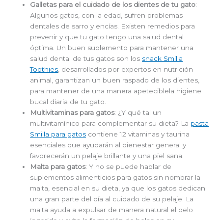
Galletas para el cuidado de los dientes de tu gato
:
Algunos gatos, con la edad, sufren problemas
dentales de sarro y encías. Existen remedios para
prevenir y que tu gato tengo una salud dental
óptima. Un buen suplemento para mantener una
salud dental de tus gatos son los
snack Smilla
Toothies
, desarrollados por expertos en nutrición
animal, garantizan un buen raspado de los dientes,
para mantener de una manera apeteciblela higiene
bucal diaria de tu gato.
Multivitaminas para gatos
: ¿Y qué tal un
multivitamínico para complementar su dieta? La
pasta
Smilla para gatos
contiene 12 vitaminas y taurina
esenciales que ayudarán al bienestar general y
favorecerán un pelaje brillante y una piel sana.
Malta para gatos
: Y no se puede hablar de
suplementos alimenticios para gatos sin nombrar la
malta, esencial en su dieta, ya que los gatos dedican
una gran parte del día al cuidado de su pelaje. La
malta ayuda a expulsar de manera natural el pelo