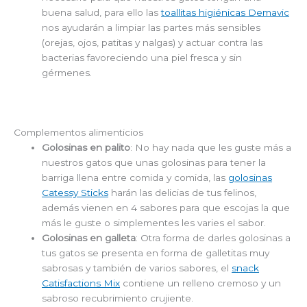
buena salud, para ello las
toallitas higiénicas Demavic
nos ayudarán a limpiar las partes más sensibles
(orejas, ojos, patitas y nalgas) y actuar contra las
bacterias favoreciendo una piel fresca y sin
gérmenes.
Complementos alimenticios
Golosinas en palito
: No hay nada que les guste más a
nuestros gatos que unas golosinas para tener la
barriga llena entre comida y comida, las
golosinas
Catessy Sticks
harán las delicias de tus felinos,
además vienen en 4 sabores para que escojas la que
más le guste o simplementes les varies el sabor.
Golosinas en galleta
: Otra forma de darles golosinas a
tus gatos se presenta en forma de galletitas muy
sabrosas y también de varios sabores, el
snack
Catisfactions Mix
contiene un relleno cremoso y un
sabroso recubrimiento crujiente.