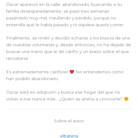
Óscar apareció en la calle, abandonado, buscando a su
familia desesperadamente, se pasó tres semanas
pasándolo muy mal, maullando y perdido, porque no
entendía qué le había pasado y ni siquiera quería comer.
Finalmente, se rindió y decidió echarse a los brazos de una
de nuestras voluntarias y, desde entonces, no ha dejado de
buscar una mano que le dé cariño y un brazo sobre el que
recostarse.
Es extremadamente cariñoso
No entendemos cómo
han podido abandonarlo.
Óscar está en adopción y busca ese hogar del que no
volver a irse nunca más… ¿Quién se anima a conocerle?
Sobre el autor
elbateria