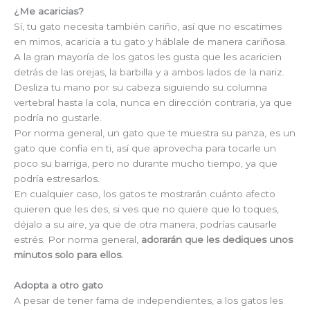
¿Me acaricias?
Sí, tu gato necesita también cariño, así que no escatimes
en mimos, acaricia a tu gato y háblale de manera cariñosa.
A la gran mayoría de los gatos les gusta que les acaricien
detrás de las orejas, la barbilla y a ambos lados de la nariz.
Desliza tu mano por su cabeza siguiendo su columna
vertebral hasta la cola, nunca en dirección contraria, ya que
podría no gustarle.
Por norma general, un gato que te muestra su panza, es un
gato que confía en ti, así que aprovecha para tocarle un
poco su barriga, pero no durante mucho tiempo, ya que
podría estresarlos.
En cualquier caso, los gatos te mostrarán cuánto afecto
quieren que les des, si ves que no quiere que lo toques,
déjalo a su aire, ya que de otra manera, podrías causarle
estrés. Por norma general,
adorarán que les dediques unos
minutos solo para ellos.
Adopta a otro gato
A pesar de tener fama de independientes, a los gatos les