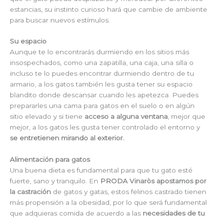
estancias, su instinto curioso hará que cambie de ambiente
para buscar nuevos estímulos.
Su espacio
Aunque te lo encontrarás durmiendo en los sitios más
insospechados, como una zapatilla, una caja, una silla o
incluso te lo puedes encontrar durmiendo dentro de tu
armario, a los gatos también les gusta tener su espacio
blandito donde descansar cuando les apetezca. Puedes
prepararles una cama para gatos en el suelo o en algún
sitio elevado y si tiene
acceso a alguna ventana
, mejor que
mejor, a los gatos les gusta tener controlado el entorno y
se entretienen mirando al exterior.
Alimentación para gatos
Una buena dieta es fundamental para que tu gato esté
fuerte, sano y tranquilo. En
PRODA Vinaròs apostamos por
la castración
de gatos y gatas, estos felinos castrado tienen
más propensión a la obesidad, por lo que será fundamental
que adquieras comida de acuerdo a las
necesidades de tu