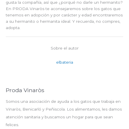
gusta la compañía, así que ¿porqué no darle un hermanito?
En PRODA Vinaròs te aconsejaremos sobre los gatos que
tenemos en adopción y por carácter y edad encontraremos
a su hermanito o hermanita ideal. Y recuerda, no compres,
adopta.
Sobre el autor
elbateria
Proda Vinaròs
Somos una asociación de ayuda a los gatos que trabaja en
Vinaròs, Benicarló y Peñiscola. Los alimentamos, les damos
atención sanitaria y buscamos un hogar para que sean
felices.