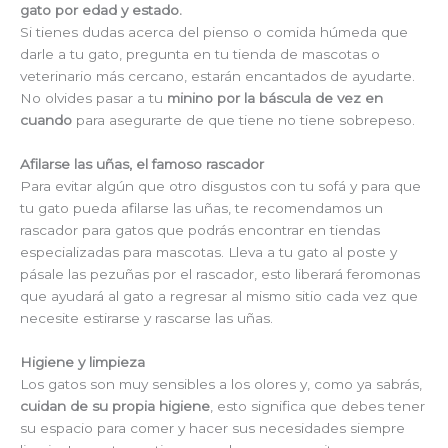
gato por edad y estado.
Si tienes dudas acerca del pienso o comida húmeda que
darle a tu gato, pregunta en tu tienda de mascotas o
veterinario más cercano, estarán encantados de ayudarte.
No olvides pasar a tu
minino por la báscula de vez en
cuando
para asegurarte de que tiene no tiene sobrepeso.
Afilarse las uñas, el famoso rascador
Para evitar algún que otro disgustos con tu sofá y para que
tu gato pueda afilarse las uñas, te recomendamos un
rascador para gatos que podrás encontrar en tiendas
especializadas para mascotas. Lleva a tu gato al poste y
pásale las pezuñas por el rascador, esto liberará feromonas
que ayudará al gato a regresar al mismo sitio cada vez que
necesite estirarse y rascarse las uñas.
Higiene y limpieza
Los gatos son muy sensibles a los olores y, como ya sabrás,
cuidan de su propia higiene
, esto significa que debes tener
su espacio para comer y hacer sus necesidades siempre