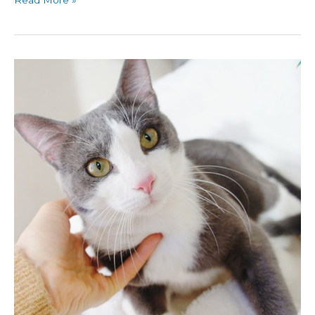
Lenon