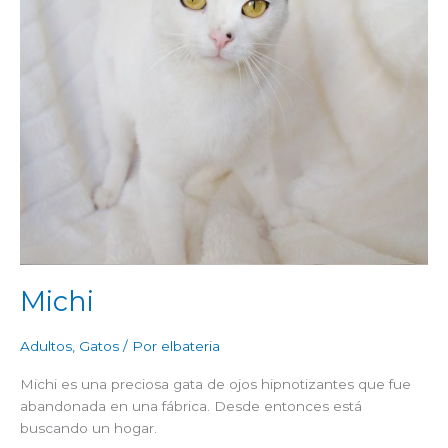
Michi
Adultos
,
Gatos
/ Por
elbateria
Michi es una preciosa gata de ojos hipnotizantes que fue
abandonada en una fábrica. Desde entonces está
buscando un hogar.